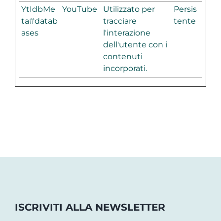
YtIdbMe
YouTube
Utilizzato per
Persis
ta#datab
tracciare
tente
ases
l'interazione
dell'utente con i
contenuti
incorporati.
ISCRIVITI ALLA NEWSLETTER