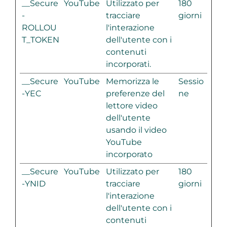
__Secure
YouTube
Utilizzato per
180
-
tracciare
giorni
ROLLOU
l'interazione
T_TOKEN
dell'utente con i
contenuti
incorporati.
__Secure
YouTube
Memorizza le
Sessio
-YEC
preferenze del
ne
lettore video
dell'utente
usando il video
YouTube
incorporato
__Secure
YouTube
Utilizzato per
180
-YNID
tracciare
giorni
l'interazione
dell'utente con i
contenuti