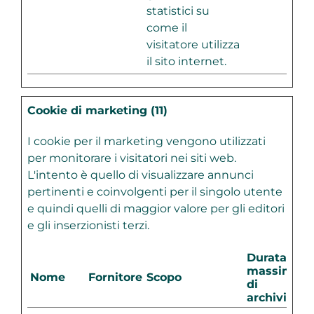
statistici su
come il
visitatore utilizza
il sito internet.
Cookie di marketing (11)
I cookie per il marketing vengono utilizzati
per monitorare i visitatori nei siti web.
L'intento è quello di visualizzare annunci
pertinenti e coinvolgenti per il singolo utente
e quindi quelli di maggior valore per gli editori
e gli inserzionisti terzi.
Durata
massima
Nome
Fornitore
Scopo
di
archiviazio