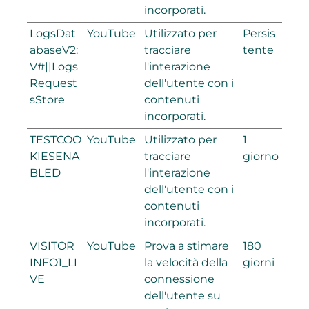
incorporati.
LogsDat
YouTube
Utilizzato per
Persis
abaseV2:
tracciare
tente
V#||Logs
l'interazione
Request
dell'utente con i
sStore
contenuti
incorporati.
TESTCOO
YouTube
Utilizzato per
1
KIESENA
tracciare
giorno
BLED
l'interazione
dell'utente con i
contenuti
incorporati.
VISITOR_
YouTube
Prova a stimare
180
INFO1_LI
la velocità della
giorni
VE
connessione
dell'utente su