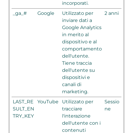
incorporati.
_ga_#
Google
Utilizzato per
2 anni
inviare dati a
Google Analytics
in merito al
dispositivo e al
comportamento
dell'utente.
Tiene traccia
dell'utente su
dispositivi e
canali di
marketing.
LAST_RE
YouTube
Utilizzato per
Sessio
SULT_EN
tracciare
ne
TRY_KEY
l'interazione
dell'utente con i
contenuti