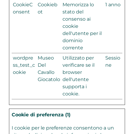
CookieC
Cookieb
Memorizza lo
1 anno
onsent
ot
stato del
consenso ai
cookie
dell'utente per il
dominio
corrente
wordpre
Museo
Utilizzato per
Sessio
ss_test_c
Del
verificare se il
ne
ookie
Cavallo
browser
Giocatolo
dell'utente
supporta i
cookie.
Cookie di preferenza (1)
I cookie per le preferenze consentono a un