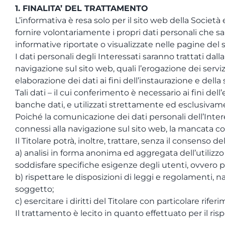
1. FINALITA’ DEL TRATTAMENTO
L’informativa è resa solo per il sito web della Societ
fornire volontariamente i propri dati personali che sara
informative riportate o visualizzate nelle pagine del si
I dati personali degli Interessati saranno trattati dall
navigazione sul sito web, quali l’erogazione dei serviz
elaborazione dei dati ai fini dell’instaurazione e dell
Tali dati – il cui conferimento è necessario ai fini de
banche dati, e utilizzati strettamente ed esclusivam
Poiché la comunicazione dei dati personali dell’Intere
connessi alla navigazione sul sito web, la mancata co
Il Titolare potrà, inoltre, trattare, senza il consenso de
a) analisi in forma anonima ed aggregata dell’utilizzo de
soddisfare specifiche esigenze degli utenti, ovvero pre
b) rispettare le disposizioni di leggi e regolamenti, naz
soggetto;
c) esercitare i diritti del Titolare con particolare rifer
Il trattamento è lecito in quanto effettuato per il rispe