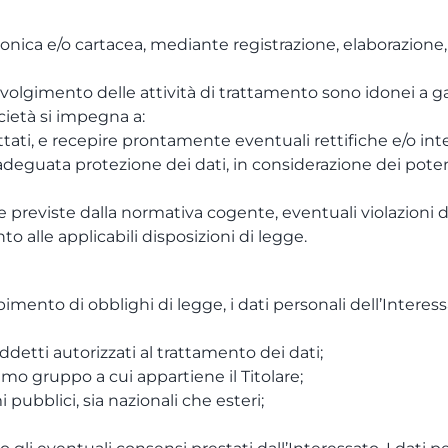
tronica e/o cartacea, mediante registrazione, elaborazione
 svolgimento delle attività di trattamento sono idonei a gar
cietà si impegna a:
ttati, e recepire prontamente eventuali rettifiche e/o inte
adeguata protezione dei dati, in considerazione dei potenz
che previste dalla normativa cogente, eventuali violazioni d
to alle applicabili disposizioni di legge.
to di obblighi di legge, i dati personali dell’Interessa
addetti autorizzati al trattamento dei dati;
imo gruppo a cui appartiene il Titolare;
 pubblici, sia nazionali che esteri;