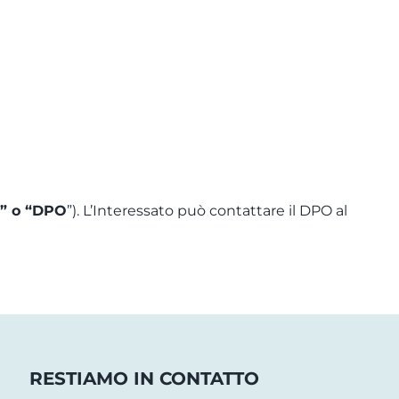
r” o “DPO
”). L’Interessato può contattare il DPO al
RESTIAMO IN CONTATTO