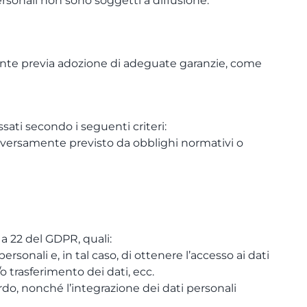
ersonali non sono soggetti a diffusione.
amente previa adozione di adeguate garanzie, come
sati secondo i seguenti criteri:
diversamente previsto da obblighi normativi o
5 a 22 del GDPR, quali:
rsonali e, in tal caso, di ottenere l’accesso ai dati
/o trasferimento dei dati, ecc.
itardo, nonché l’integrazione dei dati personali