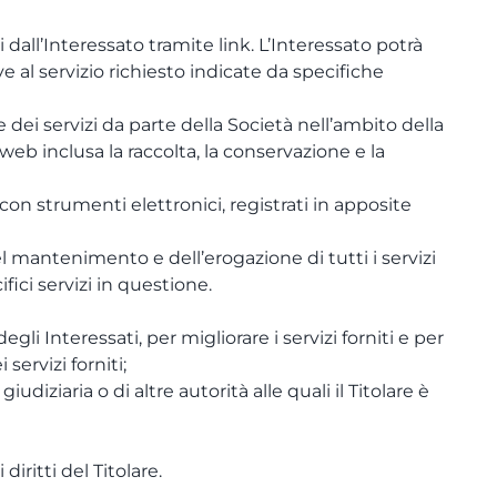
 dall’Interessato tramite link. L’Interessato potrà
ive al servizio richiesto indicate da specifiche
ne dei servizi da parte della Società nell’ambito della
 web inclusa la raccolta, la conservazione e la
 con strumenti elettronici, registrati in apposite
el mantenimento e dell’erogazione di tutti i servizi
ici servizi in questione.
gli Interessati, per migliorare i servizi forniti e per
servizi forniti;
diziaria o di altre autorità alle quali il Titolare è
diritti del Titolare.