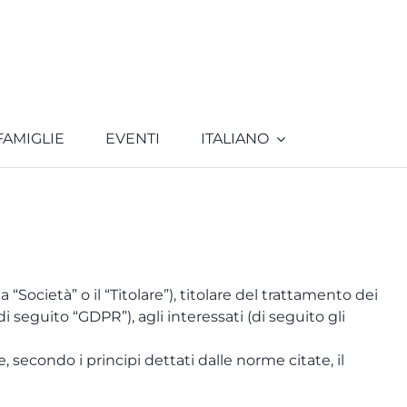
FAMIGLIE
EVENTI
ITALIANO
a “Società” o il “Titolare”), titolare del trattamento dei
i seguito “GDPR”), agli interessati (di seguito gli
e, secondo i principi dettati dalle norme citate, il