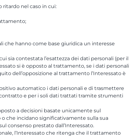
o ritardo nel caso in cui:
rattamento;
nali che hanno come base giuridica un interesse
cui sia contestata l’esattezza dei dati personali (per il
teressato si è opposto al trattamento, se i dati personali
seguito dell’opposizione al trattamento l’Interessato è
spositivo automatico i dati personali e di trasmettere
contratto e per i soli dati trattati tramite strumenti
ttoposto a decisioni basate unicamente sul
o o che incidano significativamente sulla sua
 sul consenso prestato dall’Interessato.
ionale, l’Interessato che ritenga che il trattamento