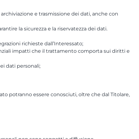
, archiviazione e trasmissione dei dati, anche con
antire la sicurezza e la riservatezza dei dati.
grazioni richieste dall’Interessato;
iali impatti che il trattamento comporta sui diritti e
ei dati personali;
to potranno essere conosciuti, oltre che dal Titolare,