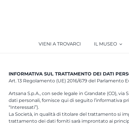
Salta
al
contenuto
VIENI A TROVARCI
IL MUSEO
INFORMATIVA SUL TRATTAMENTO DEI DATI PER
Art. 13 Regolamento (UE) 2016/679 del Parlamento E
Artsana S.p.A., con sede legale in Grandate (CO), via Sal
dati personali, fornisce qui di seguito l’informativa pr
“Interessati”).
La Società, in qualità di titolare del trattamento si imp
trattamento dei dati forniti sarà improntato ai principi