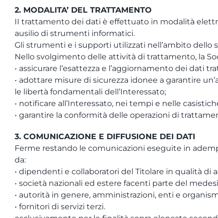
2. MODALITA’ DEL TRATTAMENTO
II trattamento dei dati è effettuato in modalità elet
ausilio di strumenti informatici.
Gli strumenti e i supporti utilizzati nell’ambito dello
Nello svolgimento delle attività di trattamento, la So
• assicurare l’esattezza e l’aggiornamento dei dati tra
• adottare misure di sicurezza idonee a garantire un’
le libertà fondamentali dell’Interessato;
• notificare all’Interessato, nei tempi e nelle casisti
• garantire la conformità delle operazioni di trattamen
3. COMUNICAZIONE E DIFFUSIONE DEI DATI
Ferme restando le comunicazioni eseguite in adempimen
da:
• dipendenti e collaboratori del Titolare in qualità di 
• società nazionali ed estere facenti parte del medes
• autorità in genere, amministrazioni, enti e organismi
• fornitori di servizi terzi.