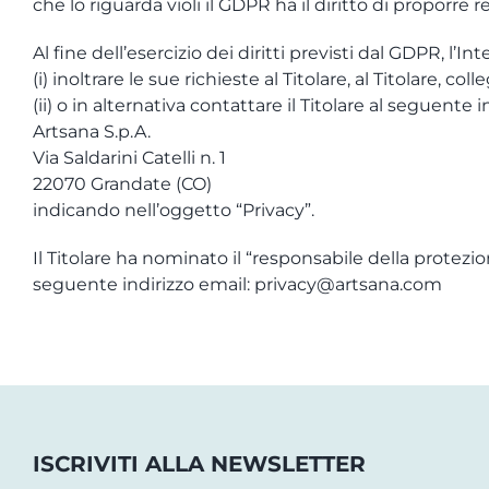
che lo riguarda violi il GDPR ha il diritto di proporre 
Al fine dell’esercizio dei diritti previsti dal GDPR, l’In
(i) inoltrare le sue richieste al Titolare, al Titolare, c
(ii) o in alternativa contattare il Titolare al seguente i
Artsana S.p.A.
Via Saldarini Catelli n. 1
22070 Grandate (CO)
indicando nell’oggetto “Privacy”.
Il Titolare ha nominato il “responsabile della protezi
seguente indirizzo email: privacy@artsana.com
ISCRIVITI ALLA NEWSLETTER