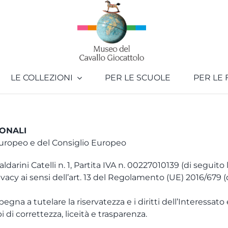
LE COLLEZIONI
PER LE SCUOLE
PER LE 
SONALI
uropeo e del Consiglio Europeo
darini Catelli n. 1, Partita IVA n. 00227010139 (di seguito l
ivacy ai sensi dell’art. 13 del Regolamento (UE) 2016/679 (d
egna a tutelare la riservatezza e i diritti dell’Interessato 
 di correttezza, liceità e trasparenza.