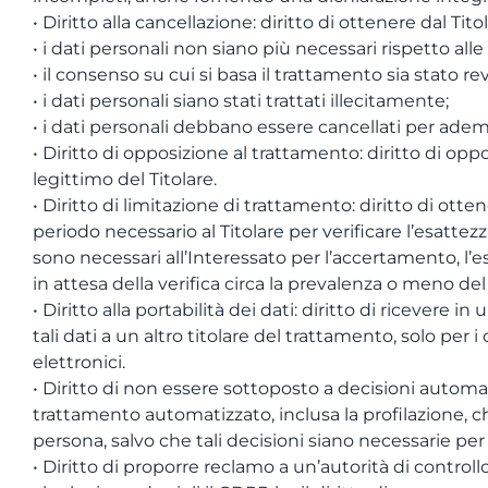
• Diritto alla cancellazione: diritto di ottenere dal Tit
• i dati personali non siano più necessari rispetto alle
• il consenso su cui si basa il trattamento sia stato 
• i dati personali siano stati trattati illecitamente;
• i dati personali debbano essere cancellati per adem
• Diritto di opposizione al trattamento: diritto di o
legittimo del Titolare.
• Diritto di limitazione di trattamento: diritto di otten
periodo necessario al Titolare per verificare l’esattezza
sono necessari all’Interessato per l’accertamento, l’es
in attesa della verifica circa la prevalenza o meno del
• Diritto alla portabilità dei dati: diritto di ricever
tali dati a un altro titolare del trattamento, solo per 
elettronici.
• Diritto di non essere sottoposto a decisioni automa
trattamento automatizzato, inclusa la profilazione, c
persona, salvo che tali decisioni siano necessarie per
• Diritto di proporre reclamo a un’autorità di controll