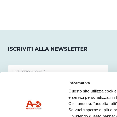
ISCRIVITI ALLA NEWSLETTER
Informativa
Dichiaro di aver letto e accettato la privacy policy
Questo sito utilizza cookie 
e servizi personalizzati in 
Cliccando su “accetta tutti
Se vuoi saperne di più o pr
ISCRIVITI
Chiudendo questo banner acc