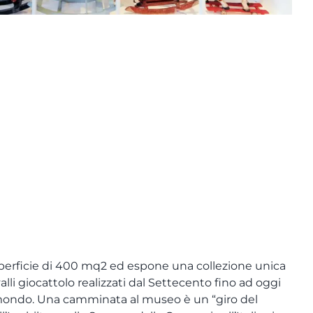
perficie di 400 mq2 ed espone una collezione unica
lli giocattolo realizzati dal Settecento fino ad oggi
 mondo. Una camminata al museo è un “giro del