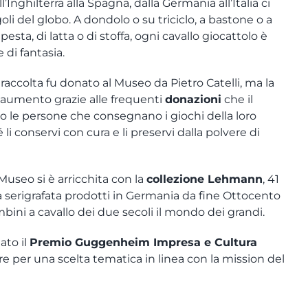
’Inghilterra alla Spagna, dalla Germania all’Italia ci
oli del globo. A dondolo o su triciclo, a bastone o a
pesta, di latta o di stoffa, ogni cavallo giocattolo è
 di fantasia.
a raccolta fu donato al Museo da Pietro Catelli, ma la
e aumento grazie alle frequenti
donazioni
che il
o le persone che consegnano i giochi della loro
li conservi con cura e li preservi dalla polvere di
Museo si è arricchita con la
collezione Lehmann
, 41
tta serigrafata prodotti in Germania da fine Ottocento
ini a cavallo dei due secoli il mondo dei grandi.
ato il
Premio Guggenheim Impresa e Cultura
re per una scelta tematica in linea con la mission del