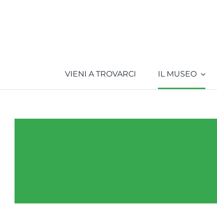
Salta
al
contenuto
VIENI A TROVARCI
IL MUSEO