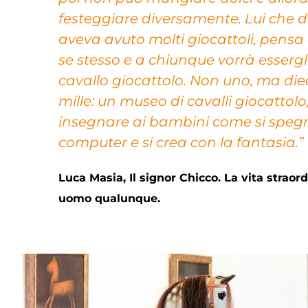
festeggiare diversamente. Lui che 
aveva avuto molti giocattoli, pensa 
se stesso e a chiunque vorrà essergli
cavallo giocattolo. Non uno, ma diec
mille: un museo di cavalli giocattolo
insegnare ai bambini come si spegn
computer e si crea con la fantasia.”
Luca Masia, Il signor Chicco. La vita straord
uomo qualunque.