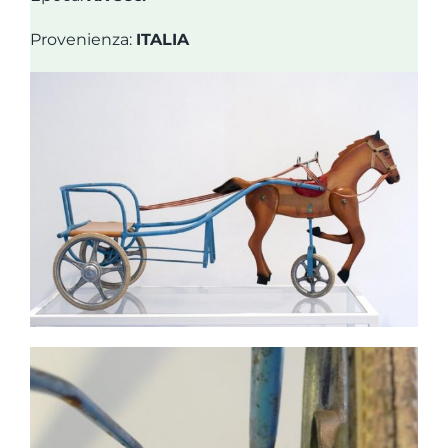
EVENTI
Provenienza:
ITALIA
ITALIANO