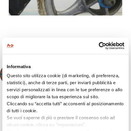
VIENI A VEDERE ANCHE:
Informativa
Questo sito utilizza cookie (di marketing, di preferenza,
statistici), anche di terze parti, per inviarti pubblicità e
servizi personalizzati in linea con le tue preferenze o allo
scopo di migliorare la tua esperienza sul sito.
Cliccando su “accetta tutti” acconsenti al posizionamento
Valdo
di tutti i cookie.
Se vuoi saperne di più o prestare il consenso solo ad
Cavalli da giostra
Cavalli giocattolo
alcuni cookie, clicca su "impostazioni".