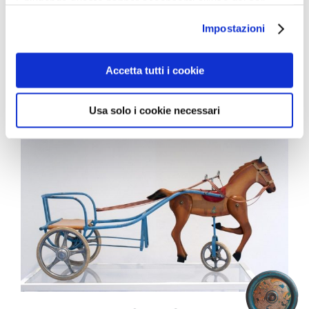
Chiudendo questo banner acconsenti all’uso dei soli
cookie tecnici, indispensabili per fruire del servizio
Impostazioni
richiesto.
Privacy policy
Accetta tutti i cookie
VALDO
Usa solo i cookie necessari
Tornese
Cavalli con sulky
Cavalli giocattolo