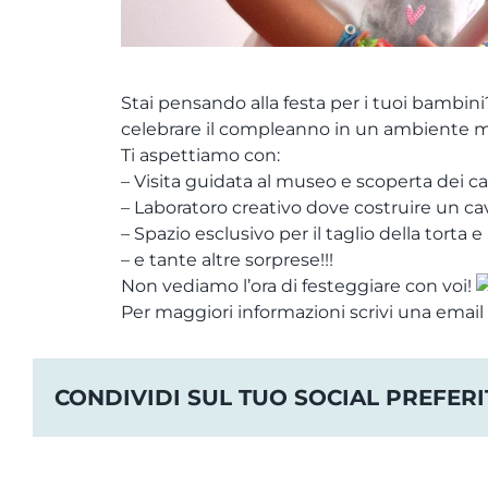
Stai pensando alla festa per i tuoi bambini?
celebrare il compleanno in un ambiente ma
Ti aspettiamo con:
– Visita guidata al museo e scoperta dei cav
– Laboratoro creativo dove costruire un cav
– Spazio esclusivo per il taglio della torta e 
– e tante altre sorprese!!!
Non vediamo l’ora di festeggiare con voi!
Per maggiori informazioni scrivi una ema
CONDIVIDI SUL TUO SOCIAL PREFERI