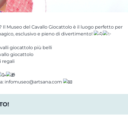
 Il Museo del Cavallo Giocattolo è il luogo perfetto per
gico, esclusivo e pieno di divertimento!
alli giocattolo più belli
allo giocattolo
i regali
il a: infomuseo@artsana.com
TO!