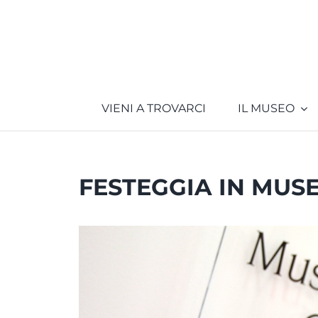
Salta
al
contenuto
VIENI A TROVARCI
IL MUSEO
FESTEGGIA IN MUS