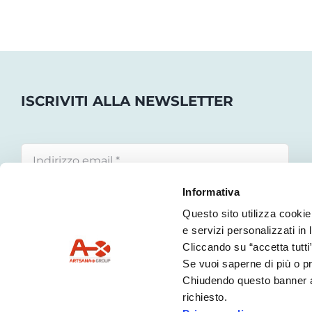
ISCRIVITI ALLA NEWSLETTER
Informativa
Dichiaro di aver letto e accettato la privacy policy
Questo sito utilizza cookie 
e servizi personalizzati in 
Cliccando su “accetta tutti
Se vuoi saperne di più o pr
ISCRIVITI
Chiudendo questo banner acc
richiesto.