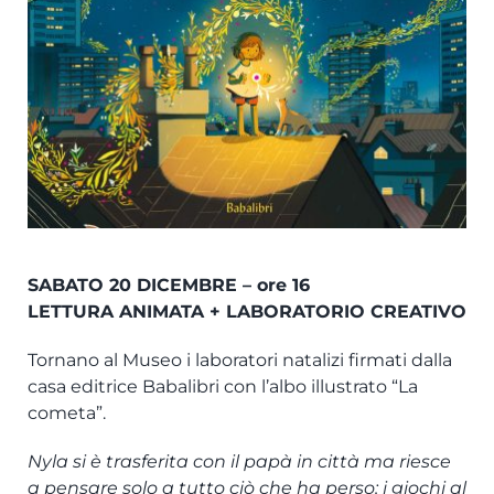
EVENTI
ITALIANO
SABATO 20 DICEMBRE – ore 16
LETTURA ANIMATA + LABORATORIO CREATIVO
Tornano al Museo i laboratori natalizi firmati dalla
casa editrice Babalibri con l’albo illustrato “La
cometa”.
Nyla si è trasferita con il papà in città ma riesce
a pensare solo a tutto ciò che ha perso: i giochi al