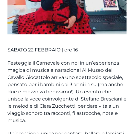
EVENTI
ITALIANO
SABATO 22 FEBBRAIO | ore 16
Festeggia il Carnevale con noi in un’esperienza
magica di musica e narrazione! Al Museo del
Cavallo Giocattolo arriva uno spettacolo speciale,
pensato per i bambini dai 3 anni in su (ma anche
due e mezzo va benissimo!). Un evento che
unisce la voce coinvolgente di Stefano Bresciani e
le melodie di Clara Zucchetti, per dare vita a un
viaggio sonoro tra racconti, filastrocche, note e
musica.
Un’occasione unica per cantare, ballare e lasciarsi