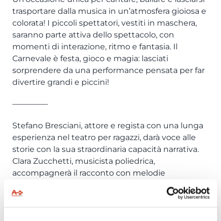
trasportare dalla musica in un’atmosfera gioiosa e
colorata! I piccoli spettatori, vestiti in maschera,
saranno parte attiva dello spettacolo, con
momenti di interazione, ritmo e fantasia. Il
Carnevale è festa, gioco e magia: lasciati
sorprendere da una performance pensata per far
divertire grandi e piccini!
————–
Stefano Bresciani, attore e regista con una lunga
esperienza nel teatro per ragazzi, darà voce alle
storie con la sua straordinaria capacità narrativa.
Clara Zucchetti, musicista poliedrica,
accompagnerà il racconto con melodie
incantevoli e ritmi coinvolgenti, rendendo ogni
momento ancora più speciale.
INFO